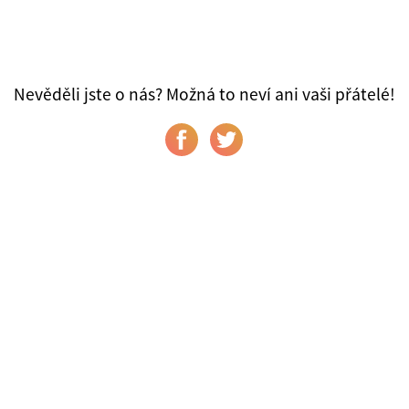
Nevěděli jste o nás? Možná to neví ani vaši přátelé!