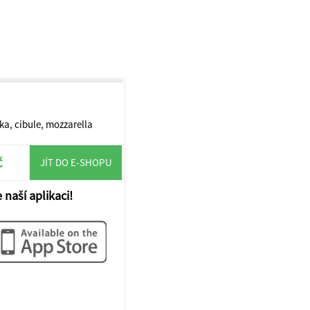
ka, cibule, mozzarella
č
JÍT DO E-SHOPU
 naší aplikaci!