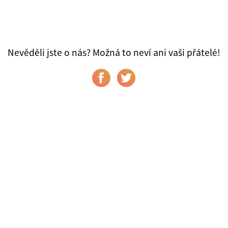
Nevěděli jste o nás? Možná to neví ani vaši přátelé!